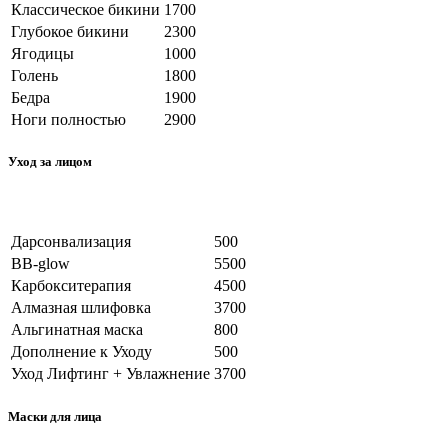
Классическое бикини
1700
Глубокое бикини
2300
Ягодицы
1000
Голень
1800
Бедра
1900
Ноги полностью
2900
Уход за лицом
Вид услуги
Цена, руб
Дарсонвализация
500
BB-glow
5500
Карбокситерапия
4500
Алмазная шлифовка
3700
Альгинатная маска
800
Дополнение к Уходу
500
Уход Лифтинг + Увлажнение
3700
Маски для лица