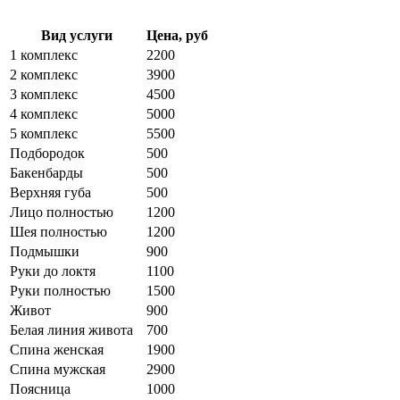
Вид услуги
Цена, руб
1 комплекс
2200
2 комплекс
3900
3 комплекс
4500
4 комплекс
5000
5 комплекс
5500
Подбородок
500
Бакенбарды
500
Верхняя губа
500
Лицо полностью
1200
Шея полностью
1200
Подмышки
900
Руки до локтя
1100
Руки полностью
1500
Живот
900
Белая линия живота
700
Спина женская
1900
Спина мужская
2900
Поясница
1000