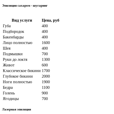
Эпиляция сахаром - шугаринг
Вид услуги
Цена, руб
Губа
400
Подбородок
400
Бакенбарды
400
Лицо полностью
1600
Шея
400
Подмышки
700
Руки до локтя
1300
Живот
600
Классическое бикини
1700
Глубокое бикини
2000
Ноги полностью
1900
Бедра
1100
Голень
900
Ягодицы
700
Лазерная эпиляция