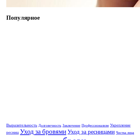
Популярное
Выразительность
Укрепление
Долговечность
Заключение
Профессионализм
Уход за бровями
Уход за ресницами
ресниц
Чистка лица