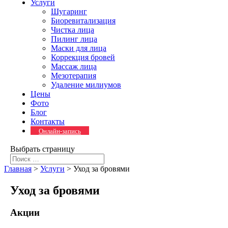
Услуги
Шугаринг
Биоревитализация
Чистка лица
Пилинг лица
Маски для лица
Коррекция бровей
Массаж лица
Мезотерапия
Удаление милиумов
Цены
Фото
Блог
Контакты
Онлайн-запись
Выбрать страницу
Главная
>
Услуги
>
Уход за бровями
Уход за бровями
Акции