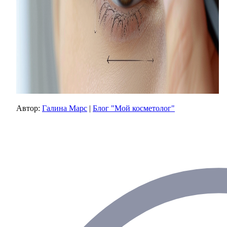
Автор:
Галина Марс
|
Блог "Мой косметолог"