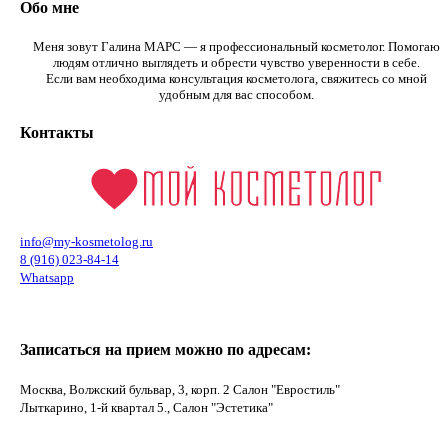
Обо мне
Меня зовут Галина МАРС — я профессиональный косметолог. Помогаю
людям отлично выглядеть и обрести чувство уверенности в себе.
Если вам необходима консультация косметолога, свяжитесь со мной
удобным для вас способом.
Контакты
info@my-kosmetolog.ru
8 (916) 023-84-14
Whatsapp
Записаться на прием можно по адресам:
Москва, Волжский бульвар, 3, корп. 2 Салон "Евростиль"
Лыткарино, 1-й квартал 5., Салон "Эстетика"