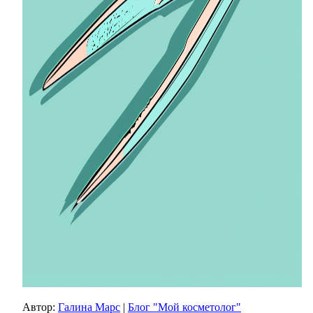
Автор:
Галина Марс
|
Блог "Мой косметолог"