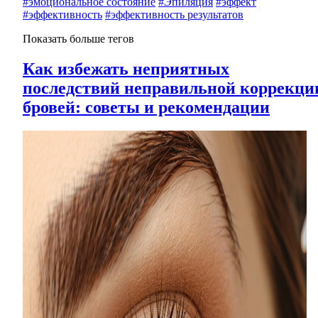
#эмоциональное состояние
#Эпиляция
#эффект
#эффективность
#эффективность результатов
Показать больше тегов
Как избежать неприятных
последствий неправильной коррекци
бровей: советы и рекомендации