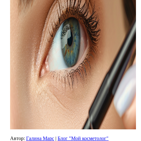
Автор:
Галина Марс
|
Блог "Мой косметолог"