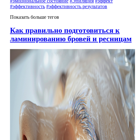
#эмоциональное состояние
#Эпиляция
#эффект
#эффективность
#эффективность результатов
Показать больше тегов
Как правильно подготовиться к
ламинированию бровей и ресницам