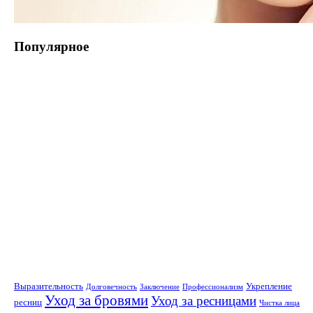
Популярное
Выразительность
Укрепление
Долговечность
Заключение
Профессионализм
Уход за бровями
Уход за ресницами
ресниц
Чистка лица