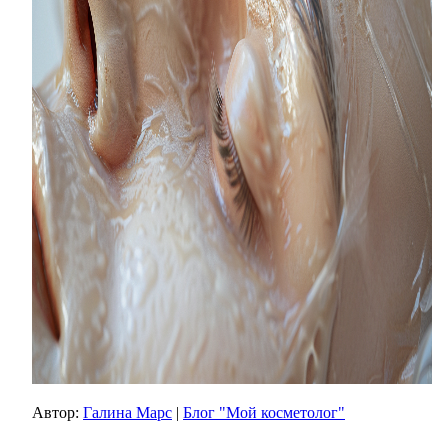
Автор:
Галина Марс
|
Блог "Мой косметолог"