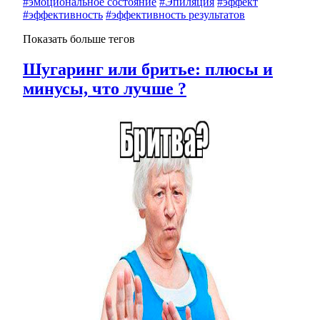
#эмоциональное состояние
#Эпиляция
#эффект
#эффективность
#эффективность результатов
Показать больше тегов
Шугаринг или бритье: плюсы и
минусы, что лучше ?