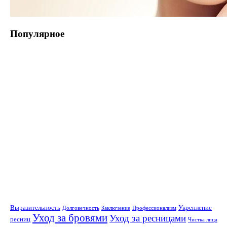
Популярное
Выразительность
Укрепление
Долговечность
Заключение
Профессионализм
Уход за бровями
Уход за ресницами
ресниц
Чистка лица