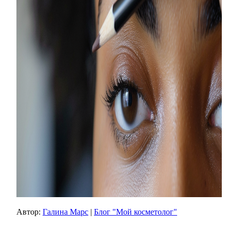
Автор:
Галина Марс
|
Блог "Мой косметолог"