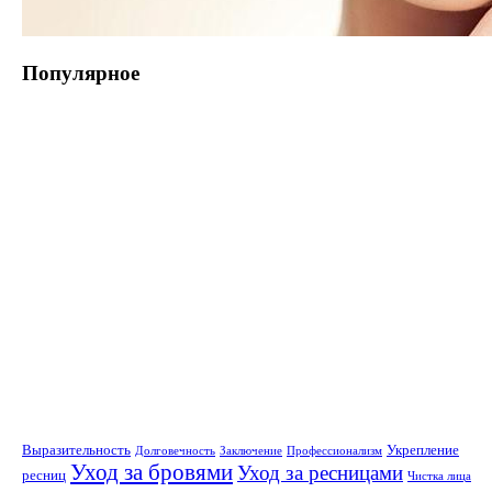
Популярное
Выразительность
Укрепление
Долговечность
Заключение
Профессионализм
Уход за бровями
Уход за ресницами
ресниц
Чистка лица