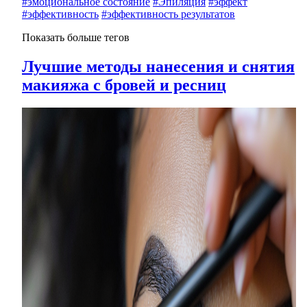
#эмоциональное состояние
#Эпиляция
#эффект
#эффективность
#эффективность результатов
Показать больше тегов
Лучшие методы нанесения и снятия
макияжа с бровей и ресниц