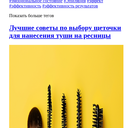
#эмоциональное состояние
#Эпиляция
#эффект
#эффективность
#эффективность результатов
Показать больше тегов
Лучшие советы по выбору щеточки
для нанесения туши на ресницы