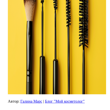
Автор:
Галина Марс
|
Блог "Мой косметолог"