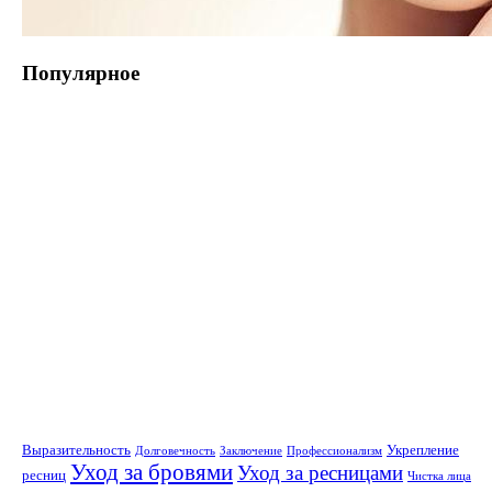
Популярное
Выразительность
Укрепление
Долговечность
Заключение
Профессионализм
Уход за бровями
Уход за ресницами
ресниц
Чистка лица