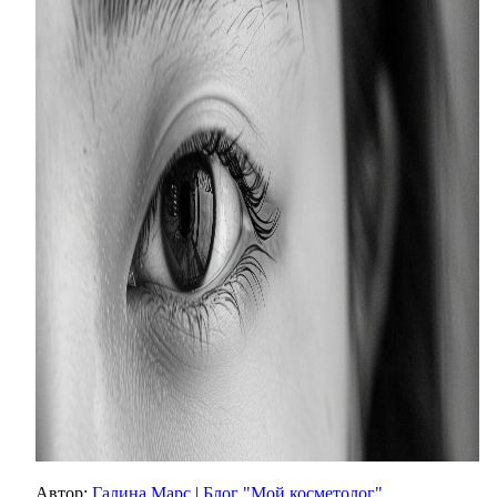
Автор:
Галина Марс
|
Блог "Мой косметолог"