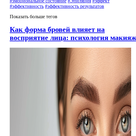
#эмоциональное состояние
#Эпиляция
#эффект
#эффективность
#эффективность результатов
Показать больше тегов
Как форма бровей влияет на
восприятие лица: психология макия