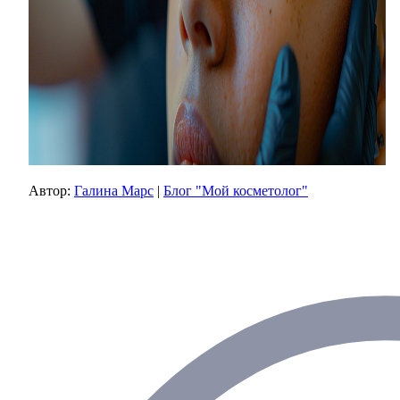
Автор:
Галина Марс
|
Блог "Мой косметолог"