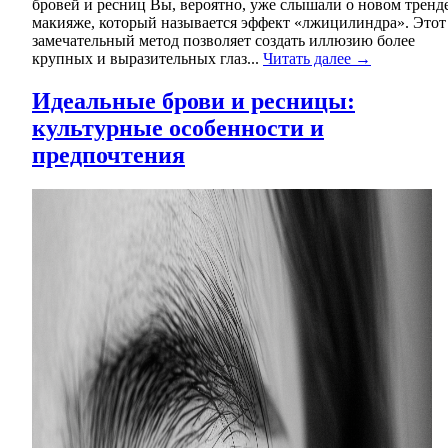
бровей и ресниц Вы, вероятно, уже слышали о новом тренд
макияже, который называется эффект «лжицилиндра». Этот
замечательный метод позволяет создать иллюзию более
крупных и выразительных глаз...
Читать далее →
Идеальные брови и ресницы:
культурные особенности и
предпочтения